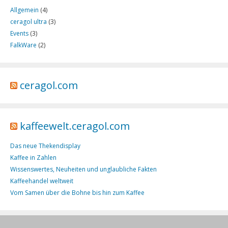
Allgemein
(4)
ceragol ultra
(3)
Events
(3)
FalkWare
(2)
ceragol.com
kaffeewelt.ceragol.com
Das neue Thekendisplay
Kaffee in Zahlen
Wissenswertes, Neuheiten und unglaubliche Fakten
Kaffeehandel weltweit
Vom Samen über die Bohne bis hin zum Kaffee